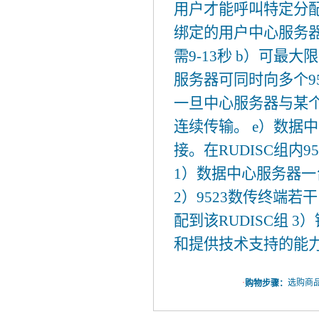
用户才能呼叫特定分配的
绑定的用户中心服务器。
需9-13秒 b）可最大
服务器可同时向多个9
一旦中心服务器与某个
连续传输。 e）数据
接。在RUDISC组内
1）数据中心服务器一
2）9523数传终端若
配到该RUDISC组 
和提供技术支持的能
·
选购商品
购物步骤：