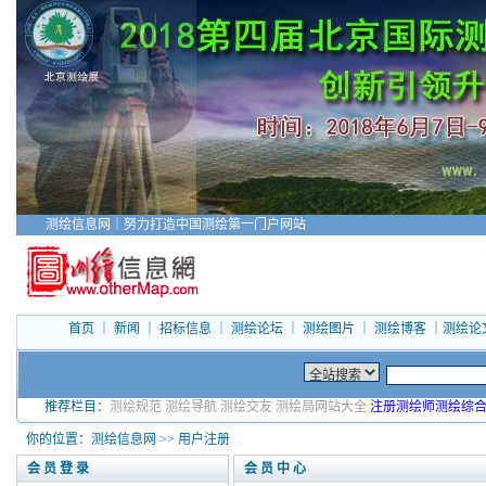
测绘信息网
｜
努力打造中国测绘第一门户网站
首页
｜
新闻
｜
招标信息
｜
测绘论坛
｜
测绘图片
｜
测绘博客
｜
测绘论
推荐栏目：
测绘规范
测绘导航
测绘交友
测绘局网站大全
注册测绘师测绘综
你的位置：
测绘信息网
>> 用户注册
会 员 登 录
会 员 中 心