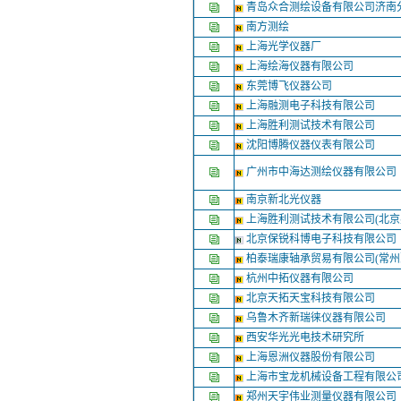
青岛众合测绘设备有限公司济南
南方测绘
上海光学仪器厂
上海绘海仪器有限公司
东莞博飞仪器公司
上海融测电子科技有限公司
上海胜利测试技术有限公司
沈阳博腾仪器仪表有限公司
广州市中海达测绘仪器有限公司
南京新北光仪器
上海胜利测试技术有限公司(北
北京保锐科博电子科技有限公司
柏泰瑞康轴承贸易有限公司(常
杭州中拓仪器有限公司
北京天拓天宝科技有限公司
乌鲁木齐新瑞徕仪器有限公司
西安华光光电技术研究所
上海恩洲仪器股份有限公司
上海市宝龙机械设备工程有限公
郑州天宇伟业测量仪器有限公司