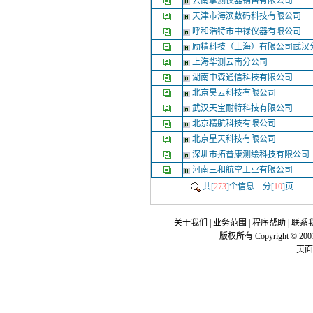
云南掌测仪器销售有限公司
天津市海滨数码科技有限公司
呼和浩特市中禄仪器有限公司
励精科技（上海）有限公司武汉
上海华测云南分公司
湖南中森通信科技有限公司
北京昊云科技有限公司
武汉天宝耐特科技有限公司
北京精航科技有限公司
北京星天科技有限公司
深圳市拓普康测绘科技有限公司
河南三和航空工业有限公司
共[
273
]个信息 分[
10
]页
关于我们
|
业务范围
|
程序帮助
|
联系
版权所有 Copyright © 200
页面执