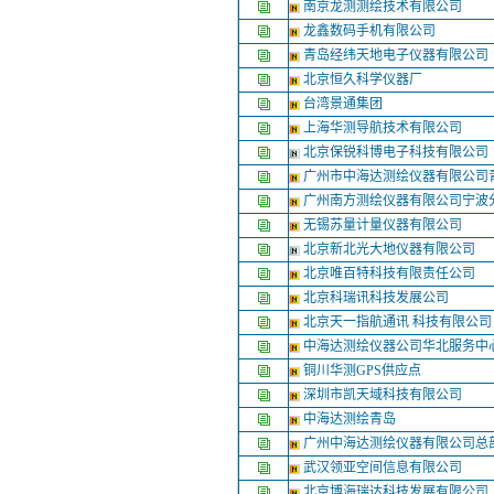
南京龙测测绘技术有限公司
龙鑫数码手机有限公司
青岛经纬天地电子仪器有限公司
北京恒久科学仪器厂
台湾景通集团
上海华测导航技术有限公司
北京保锐科博电子科技有限公司
广州市中海达测绘仪器有限公司
广州南方测绘仪器有限公司宁波
无锡苏量计量仪器有限公司
北京新北光大地仪器有限公司
北京唯百特科技有限责任公司
北京科瑞讯科技发展公司
北京天一指航通讯 科技有限公
中海达测绘仪器公司华北服务中
铜川华测GPS供应点
深圳市凯天域科技有限公司
中海达测绘青岛
广州中海达测绘仪器有限公司总
武汉领亚空间信息有限公司
北京博海瑞达科技发展有限公司