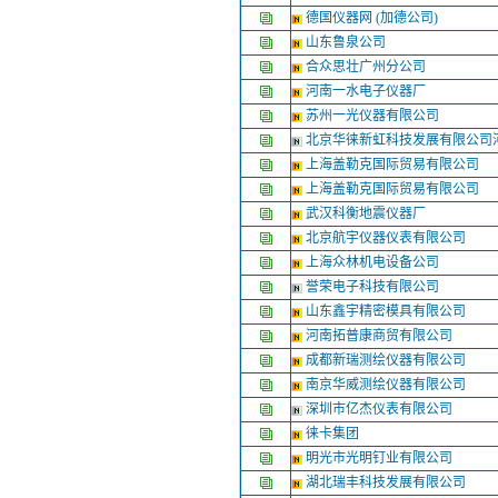
德国仪器网 (加德公司)
山东鲁泉公司
合众思壮广州分公司
河南一水电子仪器厂
苏州一光仪器有限公司
北京华徕新虹科技发展有限公司
上海盖勒克国际贸易有限公司
上海盖勒克国际贸易有限公司
武汉科衡地震仪器厂
北京航宇仪器仪表有限公司
上海众林机电设备公司
誉荣电子科技有限公司
山东鑫宇精密模具有限公司
河南拓普康商贸有限公司
成都新瑞测绘仪器有限公司
南京华威测绘仪器有限公司
深圳市亿杰仪表有限公司
徕卡集团
明光市光明钉业有限公司
湖北瑞丰科技发展有限公司