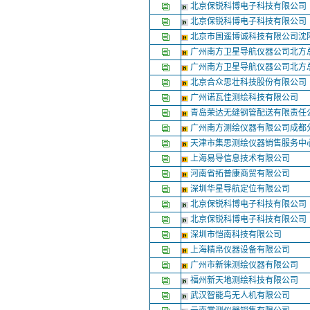
北京保锐科博电子科技有限公司
北京保锐科博电子科技有限公司
北京市国遥博诚科技有限公司沈
广州南方卫星导航仪器公司北方
广州南方卫星导航仪器公司北方
北京合众思壮科技股份有限公司
广州诺瓦佳测绘科技有限公司
青岛荣达无缝钢管配送有限责任
广州南方测绘仪器有限公司成都
天津市集思测绘仪器销售服务中
上海易导信息技术有限公司
河南省拓普康商贸有限公司
深圳华星导航定位有限公司
北京保锐科博电子科技有限公司
北京保锐科博电子科技有限公司
深圳市恺南科技有限公司
上海精帛仪器设备有限公司
广州市新徕测绘仪器有限公司
福州新天地测绘科技有限公司
武汉智能鸟无人机有限公司