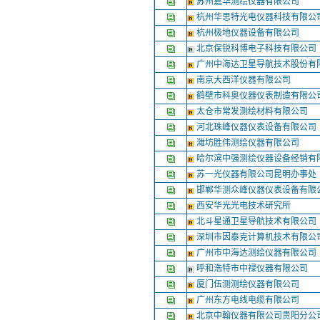
苏州嘉华测绘仪器有限公司
杭州华思特光电仪器科技有限公
杭州极地仪器设备有限公司
北京保锐科博电子科技有限公司
广州中海达卫星导航技术股份有
南京大西洋仪器有限公司
鹤壁市科奥仪器仪表制造有限公
太仓市常发测绘材料有限公司
河北珠峰仪器仪表设备有限公司
潍坊胜伟测绘仪器有限公司
哈尔滨中强测绘仪器设备经销有
苏一光仪器有限公司昆明办事处
邯郸华测众峰仪器仪表设备有限
西安华光光电技术研究所
北斗星通卫星导航技术有限公司
深圳市因泰克计算机技术有限公
广州市中海达测绘仪器有限公司
呼和浩特市中禄仪器有限公司
厦门伍测测绘仪器有限公司
广州东方电线电缆有限公司
北京中翰仪器有限公司贵阳分公