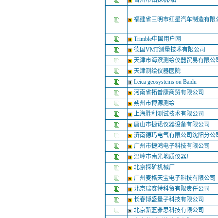
晋州市钻探机械厂
福建省三明市红星汽车制造有限
Trimble中国用户网
德国VMT测量技术有限公司
天津市海滨测绘仪器贸易有限公
天津测绘仪器医院
Leica geosystems on Baidu
河南省拓普康商贸有限公司
朔州市博源测绘
上海胜利测试技术有限公司
唐山市捷诺仪器设备有限公司
济南德玛电气有限公司沈阳分公
广州市捷鸿电子科技有限公司
温岭市南光地质仪器厂
北京探矿机械厂
广州麦格天宝电子科技有限公司
北京瑞赛特科贸有限责任公司
长春博盛量子科技有限公司
北京新蓝雅思科技有限公司