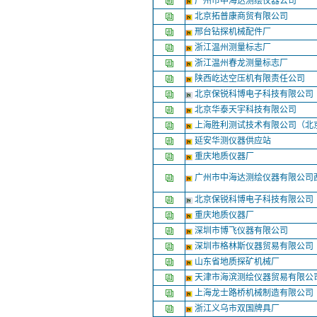
广州市中海达测绘仪器公司
北京拓普康商贸有限公司
邢台钻探机械配件厂
浙江温州测量标志厂
浙江温州春龙测量标志厂
陕西屹达空压机有限责任公司
北京保锐科博电子科技有限公司
北京华泰天宇科技有限公司
上海胜利测试技术有限公司（北
延安华测仪器供应站
重庆地质仪器厂
广州市中海达测绘仪器有限公司
北京保锐科博电子科技有限公司
重庆地质仪器厂
深圳市博飞仪器有限公司
深圳市格林斯仪器贸易有限公司
山东省地质探矿机械厂
天津市海滨测绘仪器贸易有限公
上海龙士路桥机械制造有限公司
浙江义乌市双国牌具厂