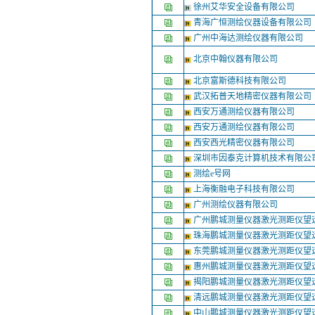
徐州艾华安全设备有限公司
青海广恒测绘仪器设备有限公司
广州中海达测绘仪器有限公司
北京中翰仪器有限公司
北京富斯德科技有限公司
武汉拓普天地精密仪器有限公司
西安万通测绘仪器有限公司
西安万通测绘仪器有限公司
西安西光精密仪器有限公司
深圳市因泰克计算机技术有限公
测绘e号网
上海衡融电子科技有限公司
广州测绘仪器有限公司
广州鹏城测量仪器激光测距仪望
珠海鹏城测量仪器激光测距仪望
东莞鹏城测量仪器激光测距仪望
惠州鹏城测量仪器激光测距仪望
揭阳鹏城测量仪器激光测距仪望
清远鹏城测量仪器激光测距仪望
中山鹏城测量仪器激光测距仪望