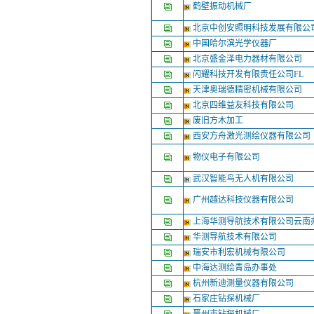
鹤壁振动机械厂
北京中创安照明科技发展有限公
中国哈尔滨光学仪器厂
北京盛金泽电力器材有限公司
闪耀科技开发有限责任公司FL
天津奥瑞德精密机械有限公司
北京四维益友科技有限公司
废旧方木加工
西安方舟激光测绘仪器有限公司
物仪电子有限公司
武汉智能鸟无人机有限公司
广州越达科技仪器有限公司
上海华测导航技术有限公司云南
华测导航技术有限公司
瑞安市利宏机械有限公司
中海达测绘青岛办事处
杭州新迪测量仪器有限公司
石家庄钻探机械厂