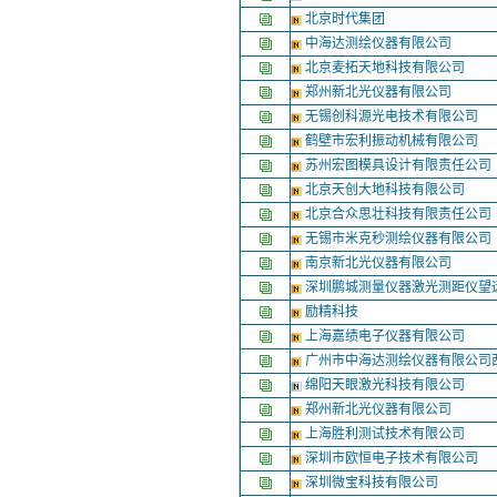
北京时代集团
中海达测绘仪器有限公司
北京麦拓天地科技有限公司
郑州新北光仪器有限公司
无锡创科源光电技术有限公司
鹤壁市宏利振动机械有限公司
苏州宏图模具设计有限责任公司
北京天创大地科技有限公司
北京合众思壮科技有限责任公司
无锡市米克秒测绘仪器有限公司
南京新北光仪器有限公司
深圳鹏城测量仪器激光测距仪望
励精科技
上海嘉绩电子仪器有限公司
广州市中海达测绘仪器有限公司
绵阳天眼激光科技有限公司
郑州新北光仪器有限公司
上海胜利测试技术有限公司
深圳市欧恒电子技术有限公司
深圳微宝科技有限公司