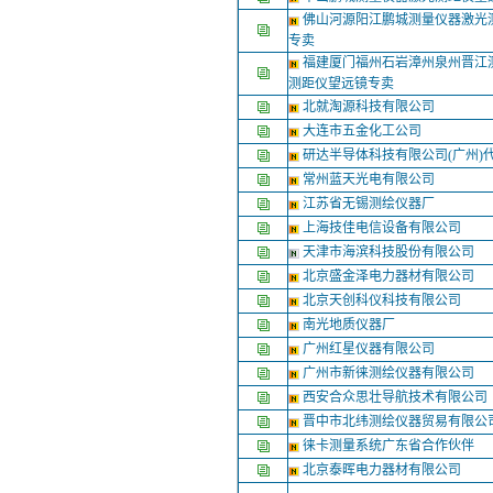
佛山河源阳江鹏城测量仪器激光
专卖
福建厦门福州石岩漳州泉州晋江
测距仪望远镜专卖
北就淘源科技有限公司
大连市五金化工公司
研达半导体科技有限公司(广州)
常州蓝天光电有限公司
江苏省无锡测绘仪器厂
上海技佳电信设备有限公司
天津市海滨科技股份有限公司
北京盛金泽电力器材有限公司
北京天创科仪科技有限公司
南光地质仪器厂
广州红星仪器有限公司
广州市新徕测绘仪器有限公司
西安合众思壮导航技术有限公司
晋中市北纬测绘仪器贸易有限公
徕卡测量系统广东省合作伙伴
北京泰晖电力器材有限公司