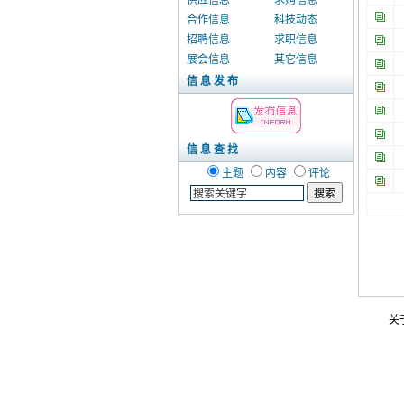
供应信息
求购信息
合作信息
科技动态
招聘信息
求职信息
展会信息
其它信息
信 息 发 布
信 息 查 找
主题
内容
评论
关