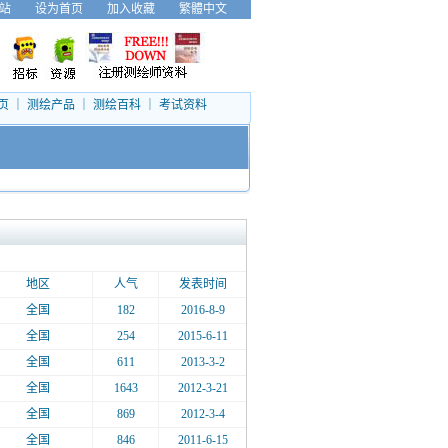
站
设为首页
加入收藏
繁體中文
页
｜
测绘产品
｜
测绘百科
｜
考试资料
地区
人气
发表时间
全国
182
2016-8-9
全国
254
2015-6-11
全国
611
2013-3-2
全国
1643
2012-3-21
全国
869
2012-3-4
全国
846
2011-6-15