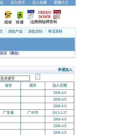
站
设为首页
加入收藏
繁體中文
页
｜
测绘产品
｜
测绘百科
｜
考试资料
测试（模拟）
申请加入
省份
城市
加入日期
2009-4-9
2009-4-9
2009-4-9
广东省
广州市
2013-2-27
2009-4-9
2009-4-9
2009-4-9