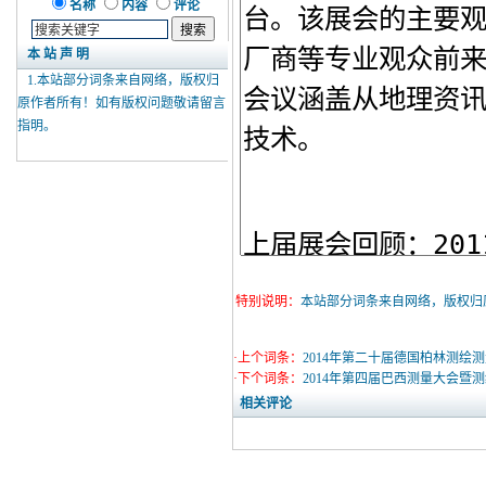
名称
内容
评论
本 站 声 明
1.本站部分词条来自网络，版权归
原作者所有！如有版权问题敬请
留言
指明。
特别说明：
本站部分词条来自网络，版权归
·上个词条：
2014年第二十届德国柏林测绘
·下个词条：
2014年第四届巴西测量大会暨
相关评论