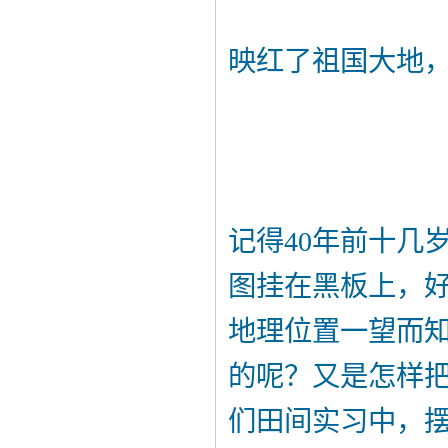
映红了祖国大地
记得40年前十几
图挂在黑板上，
地理位置一望而
的呢？又是怎样
们田间实习中，