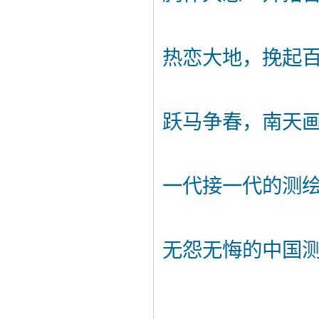
热恋大地，挽起
跃马争春，南天
一代接一代的测
无怨无悔的中国