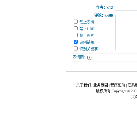
作者：≤12
评论：≤600
禁止表情
禁止UBB
禁止图片
识别链接
识别关键字
表情图：
关于我们
|
业务范围
|
程序帮助
|
联系
版权所有 Copyright © 200
页面执