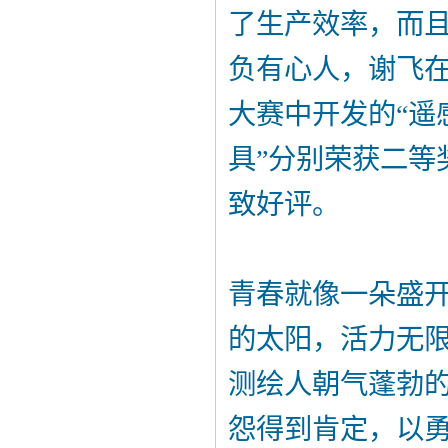
了生产效率，而
负有心人，谢飞在2
大赛中开发的“遥
具”分别荣获二等
致好评。
青春就像一朵盛
的太阳，活力无
测绘人朝气蓬勃
怨得到肯定，以