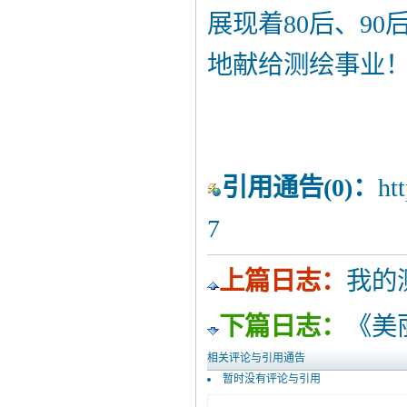
展现着80后、9
地献给测绘事业
引用通告
(0)：
ht
7
上篇日志：
我的
下篇日志：
《美
相关评论与引用通告
暂时没有评论与引用